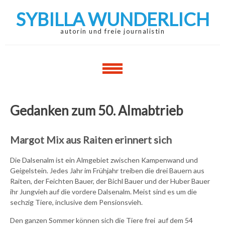
Skip
Skip
SYBILLA WUNDERLICH
to
to
navigation
content
autorin und freie journalistin
Gedanken zum 50. Almabtrieb
Margot Mix aus Raiten erinnert sich
Die Dalsenalm ist ein Almgebiet zwischen Kampenwand und
Geigelstein. Jedes Jahr im Frühjahr treiben die drei Bauern aus
Raiten, der Feichten Bauer, der Bichl Bauer und der Huber Bauer
ihr Jungvieh auf die vordere Dalsenalm. Meist sind es um die
sechzig Tiere, inclusive dem Pensionsvieh.
Den ganzen Sommer können sich die Tiere frei auf dem 54