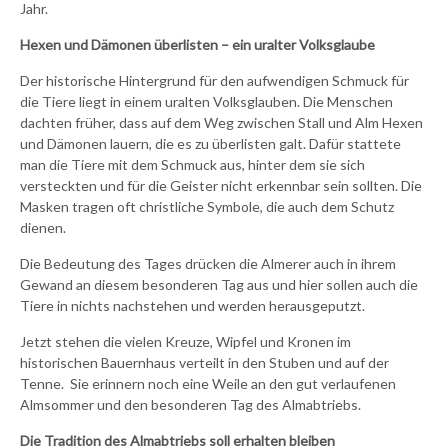
Jahr.
Hexen und Dämonen überlisten – ein uralter Volksglaube
Der historische Hintergrund für den aufwendigen Schmuck für
die Tiere liegt in einem uralten Volksglauben. Die Menschen
dachten früher, dass auf dem Weg zwischen Stall und Alm Hexen
und Dämonen lauern, die es zu überlisten galt. Dafür stattete
man die Tiere mit dem Schmuck aus, hinter dem sie sich
versteckten und für die Geister nicht erkennbar sein sollten. Die
Masken tragen oft christliche Symbole, die auch dem Schutz
dienen.
Die Bedeutung des Tages drücken die Almerer auch in ihrem
Gewand an diesem besonderen Tag aus und hier sollen auch die
Tiere in nichts nachstehen und werden herausgeputzt.
Jetzt stehen die vielen Kreuze, Wipfel und Kronen im
historischen Bauernhaus verteilt in den Stuben und auf der
Tenne. Sie erinnern noch eine Weile an den gut verlaufenen
Almsommer und den besonderen Tag des Almabtriebs.
Die Tradition des Almabtriebs soll erhalten bleiben