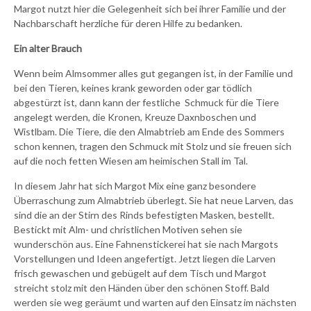
Margot nutzt hier die Gelegenheit sich bei ihrer Familie und der
Nachbarschaft herzliche für deren Hilfe zu bedanken.
Ein alter Brauch
Wenn beim Almsommer alles gut gegangen ist, in der Familie und
bei den Tieren, keines krank geworden oder gar tödlich
abgestürzt ist, dann kann der festliche Schmuck für die Tiere
angelegt werden, die Kronen, Kreuze Daxnboschen und
Wistlbam. Die Tiere, die den Almabtrieb am Ende des Sommers
schon kennen, tragen den Schmuck mit Stolz und sie freuen sich
auf die noch fetten Wiesen am heimischen Stall im Tal.
In diesem Jahr hat sich Margot Mix eine ganz besondere
Überraschung zum Almabtrieb überlegt. Sie hat neue Larven, das
sind die an der Stirn des Rinds befestigten Masken, bestellt.
Bestickt mit Alm- und christlichen Motiven sehen sie
wunderschön aus. Eine Fahnenstickerei hat sie nach Margots
Vorstellungen und Ideen angefertigt. Jetzt liegen die Larven
frisch gewaschen und gebügelt auf dem Tisch und Margot
streicht stolz mit den Händen über den schönen Stoff. Bald
werden sie weg geräumt und warten auf den Einsatz im nächsten