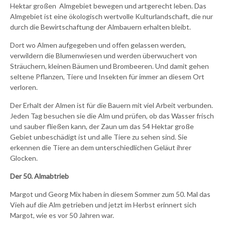
Hektar großen Almgebiet bewegen und artgerecht leben. Das
Almgebiet ist eine ökologisch wertvolle Kulturlandschaft, die nur
durch die Bewirtschaftung der Almbauern erhalten bleibt.
Dort wo Almen aufgegeben und offen gelassen werden,
verwildern die Blumenwiesen und werden überwuchert von
Sträuchern, kleinen Bäumen und Brombeeren. Und damit gehen
seltene Pflanzen, Tiere und Insekten für immer an diesem Ort
verloren.
Der Erhalt der Almen ist für die Bauern mit viel Arbeit verbunden.
Jeden Tag besuchen sie die Alm und prüfen, ob das Wasser frisch
und sauber fließen kann, der Zaun um das 54 Hektar große
Gebiet unbeschädigt ist und alle Tiere zu sehen sind. Sie
erkennen die Tiere an dem unterschiedlichen Geläut ihrer
Glocken.
Der 50. Almabtrieb
Margot und Georg Mix haben in diesem Sommer zum 50. Mal das
Vieh auf die Alm getrieben und jetzt im Herbst erinnert sich
Margot, wie es vor 50 Jahren war.