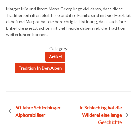
Margot Mix und ihrem Mann Georg liegt viel daran, dass diese
Tradition erhalten bleibt, sie und ihre Familie sind mit viel Herzblut
dabei und Margot hat die berechtigte Hoffnung, dass auch ihre
Enkel, die ja jetzt schon mit viel Freude dabei sind, die Tradition
weiterführen können.
Category:
Artikel
Tradition In Den Alpen
Beitragsnavigation
50 Jahre Schlechinger
In Schleching hat die
Alphornbläser
Wilderei eine lange
Geschichte